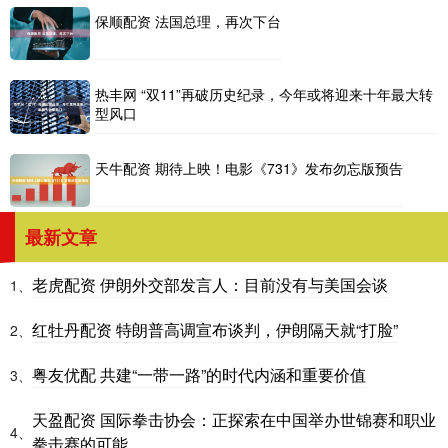
保顺配资 法国总理，再次下台
热丰网 “双11”再破历史纪录，今年或将迎来十年最大转
型风口
天牛配资 期待上映！电影《731》发布勿忘版预告
最新文章
老虎配资 伊朗外交部发言人：目前没有与美国会谈
1、
红牡丹配资 特朗普高调宣布谈判，伊朗隔天就“打脸”
2、
粤友优配 共建“一带一路”的时代内涵和重要价值
3、
天盈配资 国际拳击协会：正探索在中国举办世锦赛和职业
4、
拳击赛的可能