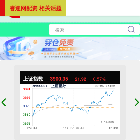
睿迎网配资 相关话题
上证指数
3900.35
21.92
0.57%