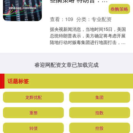
叁酶策略
查看：
109
分类：
专业配资
据央视新闻消息，当地时间15日，美国
总统特朗普表示，美方确定将考虑开展
陆地行动对贩毒集团进行地面打击，并
证实已授权中情局在委内瑞拉开展行
动。 另据@CCTV国际....
睿迎网配资文章已加载完成
话题标签
龙辉优配
集团
重整
指数
转债
控股