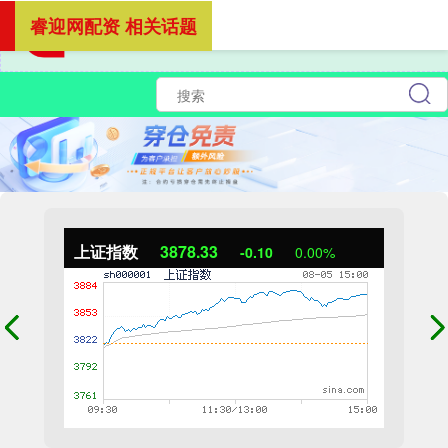
睿迎网配资 相关话题
上证指数
3878.33
-0.10
0.00%