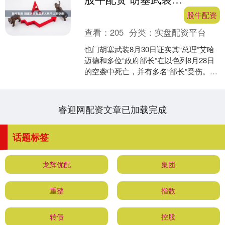
股牛配资
查看：
205
分类：
实盘配资平台
也门胡塞武装8月30日证实其“总理”艾哈
迈德和多位“政府部长”在以色列8月28日
的空袭中死亡，并有多名“部长”受伤。
（CCTV国际时讯）....
睿迎网配资文章已加载完成
话题标签
龙辉优配
集团
重整
指数
转债
控股