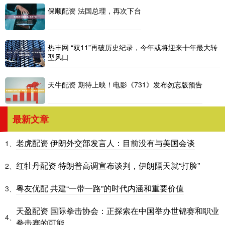
保顺配资 法国总理，再次下台
热丰网 “双11”再破历史纪录，今年或将迎来十年最大转
型风口
天牛配资 期待上映！电影《731》发布勿忘版预告
最新文章
老虎配资 伊朗外交部发言人：目前没有与美国会谈
1、
红牡丹配资 特朗普高调宣布谈判，伊朗隔天就“打脸”
2、
粤友优配 共建“一带一路”的时代内涵和重要价值
3、
天盈配资 国际拳击协会：正探索在中国举办世锦赛和职业
4、
拳击赛的可能