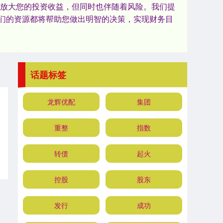
以放大您的投资收益，但同时也伴随着风险。我们提
们的资源都将帮助您做出明智的决策，实现财务目
话题标签
龙辉优配
集团
重整
指数
转债
起火
控股
股东
发行
成功