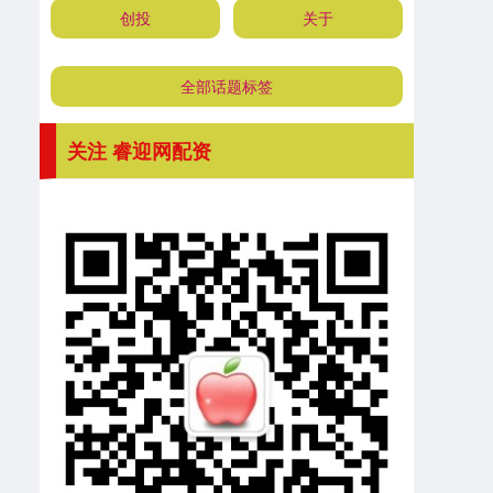
创投
关于
全部话题标签
关注 睿迎网配资