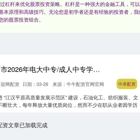
通过杠杆来优化股票投资策略。杠杆是一种强大的金融工具，可
基本原理和高级技巧。无论您是初学者还是有经验的投资者，我
您的股票投资组合。
中承配资 荆州市2026年电大中专/成人中专学历报名及学费指南
睿迎网配资
日期：03-28
来源：牛牛配资官网官网
中承配资
 “江汉平原高质量发展示范区” 建设，石油化工、纺织服装、文
不断壮大，每年释放大量优质岗位，然而不少在职从业者因学历
配资文章已加载完成