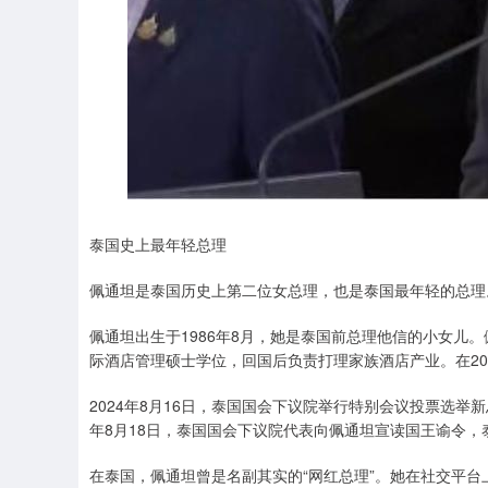
泰国史上最年轻总理
佩通坦是泰国历史上第二位女总理，也是泰国最年轻的总理
佩通坦出生于1986年8月，她是泰国前总理他信的小女儿
际酒店管理硕士学位，回国后负责打理家族酒店产业。在20
2024年8月16日，泰国国会下议院举行特别会议投票选
年8月18日，泰国国会下议院代表向佩通坦宣读国王谕令
在泰国，佩通坦曾是名副其实的“网红总理”。她在社交平