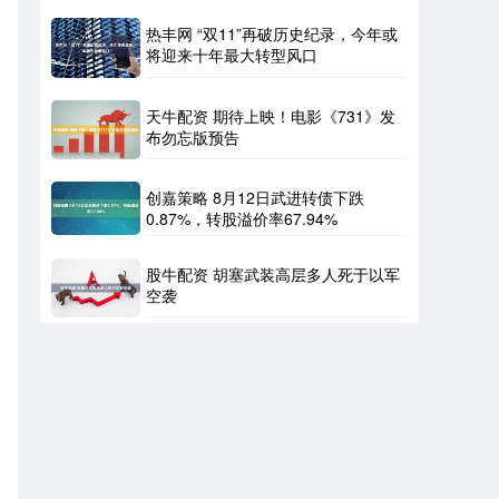
热丰网 “双11”再破历史纪录，今年或
将迎来十年最大转型风口
天牛配资 期待上映！电影《731》发
布勿忘版预告
创嘉策略 8月12日武进转债下跌
0.87%，转股溢价率67.94%
股牛配资 胡塞武装高层多人死于以军
空袭