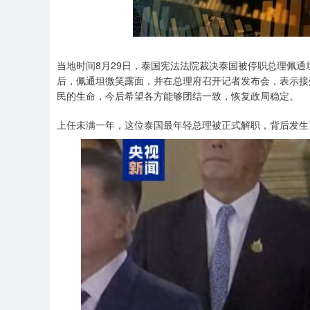
当地时间8月29日，泰国宪法法院裁决泰国被停职总理佩通
后，佩通坦微笑露面，并在总理府召开记者发布会，表示接
民的生命，今后希望各方能够团结一致，恢复政局稳定。
上任未满一年，这位泰国最年轻总理被正式解职，背后发生