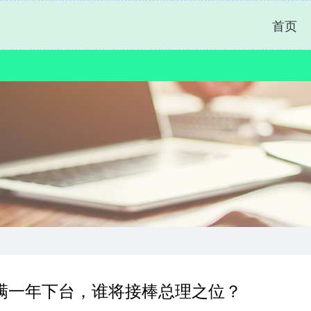
首页
满一年下台，谁将接棒总理之位？