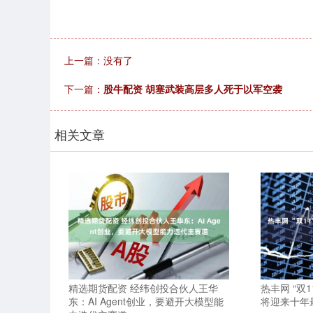
上一篇：没有了
下一篇：
股牛配资 胡塞武装高层多人死于以军空袭
相关文章
精选期货配资 经纬创投合伙人王华
热丰网 “双
东：AI Agent创业，要避开大模型能
将迎来十年