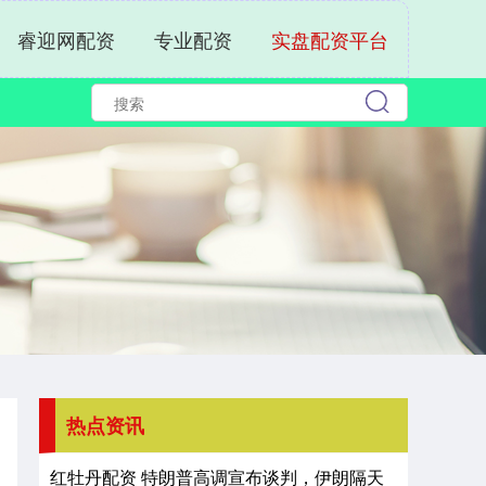
睿迎网配资
专业配资
实盘配资平台
热点资讯
红牡丹配资 特朗普高调宣布谈判，伊朗隔天