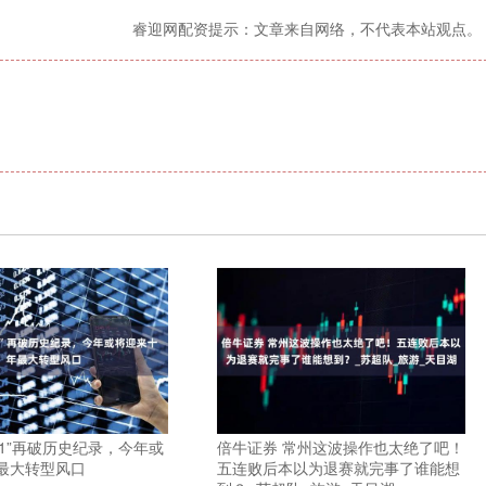
睿迎网配资提示：文章来自网络，不代表本站观点。
11”再破历史纪录，今年或
倍牛证券 常州这波操作也太绝了吧！
最大转型风口
五连败后本以为退赛就完事了谁能想