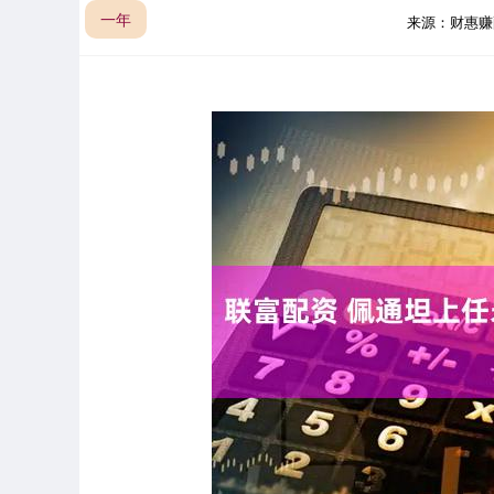
一年
来源：财惠