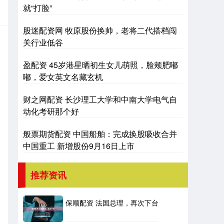
就“打脸”
股迷配资网 牧原股份换帅，老将二代搭档闯
关行业低谷
盈配资 45岁港星晒初生女儿萌照，脸颊肥嘟
嘟，爱女英文名藏玄机
财之网配资 长沙理工大学和中南大学电气自
动化考研那个好
般票期货配资 中国船舶：完成换股吸收合并
中国重工 新增股份9月16日上市
推荐资讯
保顺配资 法国总理，再次下台