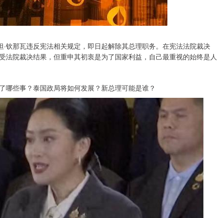
坦·钦那瓦违反宪法相关规定，即日起解除其总理职务。在宪法法院裁决
受法院裁决结果，但重申其初衷是为了国家利益，自己最重视的始终是人
了哪些事？泰国政局将如何发展？新总理可能是谁？