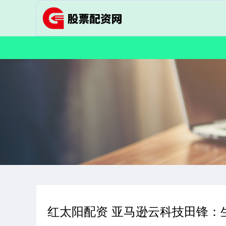
红太阳配资 亚马逊云科技田锋：生