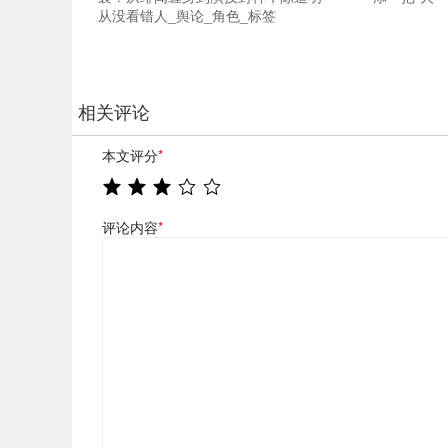
从没看错人_舆论_角色_标签
相关评论
本文评分
*
评论内容
*