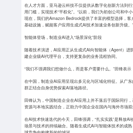
在人才方面，亚马逊云科技不仅提供从数字化创新方法到行业解决
用门槛，实现技术“平权化”。“以前，我们为初创公司和中
现在，我们的Amazon Bedrock提供了丰富的模型选
基础设施，赋能客户应用生成式AI技术加速业务创新升级。
智能体登场，制造业AI进入“场景深化”阶段
随着技术演进，AI应用正从生成式AI向智能体（Agent）进阶。田
建企业级AI代理平台，支持更复杂的业务流程协同。
“我们不强调我们想做什么，而是客户需要什么。”田锋表示，
在中国，制造业AI应用呈现出多元化与区域化特征。从广东
群正结合自身优势探索AI落地路径。
田锋认为，中国制造企业在AI应用上并不落后于国际同行
资源与本地实践结合，正助力中国企业在国内与海外市场双
在AI技术快速迭代的今天，田锋强调，“扎实实践”是释放A
场景与技术的持续融合。随着生成式AI与智能体技术的成
球竞争中构建新的护城河。