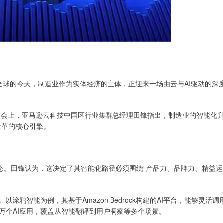
全球的今天，制造业作为实体经济的主体，正迎来一场由云与AI驱动的深
子峰会上，亚马逊云科技中国区行业集群总经理田锋指出，制造业的智能化
场变革的核心引擎。
态。田锋认为，这决定了其智能化路径必须围绕“产品力、品牌力、精益运
涂鸦智能为例，其基于Amazon Bedrock构建的AI平台，能够灵活调
万个AI应用，覆盖从智能翻译到用户洞察等多个场景。