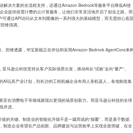
方案的全流程支持，还通过Amazon Bedrock等服务平台降低AI使
小企业提供按需计费的云计算服务，让他们非常灵活地开启了创业之路。而
择，客户可通过API访问从文本到图像的一系列强大的基础模型，而无需担心底
”田锋强调。
锋透露，华宝新能正在评估和采用Amazon Bedrock AgentCore来
亚马逊云科技坚持从客户实际场景出发，推动AI从“试验”走向“量产”。
的AI玩具产业计划，到长沙的工程机械企业布局人形机器人，各地制造集
，甚至在消费电子等领域展现出更强的场景创新力。而亚马逊云科技的全球
线并进。
I价值的关键。制造业的智能化升级不是一蹴而就的“颠覆”，而是基于数据
熟，制造企业有望在产品创新、品牌建设与运营效率上实现全面突破，在全