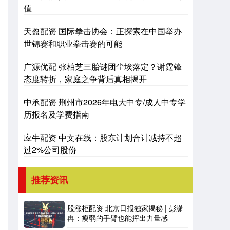
值
天盈配资 国际拳击协会：正探索在中国举办
世锦赛和职业拳击赛的可能
广源优配 张柏芝三胎谜团尘埃落定？谢霆锋
态度转折，家庭之争背后真相揭开
中承配资 荆州市2026年电大中专/成人中专学
历报名及学费指南
应牛配资 中文在线：股东计划合计减持不超
过2%公司股份
推荐资讯
股涨柜配资 北京日报独家揭秘 | 彭潇
冉：瘦弱的手臂也能挥出力量感