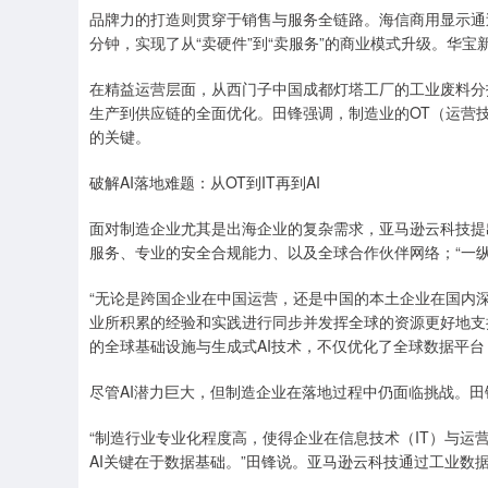
品牌力的打造则贯穿于销售与服务全链路。海信商用显示通过A
分钟，实现了从“卖硬件”到“卖服务”的商业模式升级。华
在精益运营层面，从西门子中国成都灯塔工厂的工业废料分拣
生产到供应链的全面优化。田锋强调，制造业的OT（运营技
的关键。
破解AI落地难题：从OT到IT再到AI
面对制造企业尤其是出海企业的复杂需求，亚马逊云科技提出
服务、专业的安全合规能力、以及全球合作伙伴网络；“一
“无论是跨国企业在中国运营，还是中国的本土企业在国内
业所积累的经验和实践进行同步并发挥全球的资源更好地支
的全球基础设施与生成式AI技术，不仅优化了全球数据平台，
尽管AI潜力巨大，但制造企业在落地过程中仍面临挑战。
“制造行业专业化程度高，使得企业在信息技术（IT）与运
AI关键在于数据基础。”田锋说。亚马逊云科技通过工业数据