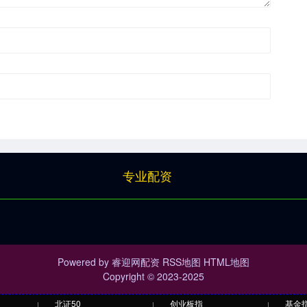
专业配资
Powered by
睿迎网配资
RSS地图
HTML地图
Copyright
© 2023-2025
北证50
创业板指
基金