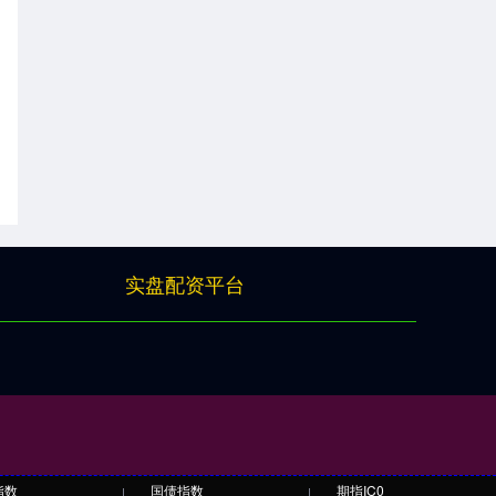
实盘配资平台
指数
国债指数
期指IC0